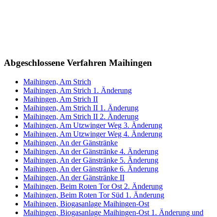
Abgeschlossene Verfahren Maihingen
Maihingen, Am Strich
Maihingen, Am Strich 1. Änderung
Maihingen, Am Strich II
Maihingen, Am Strich II 1. Änderung
Maihingen, Am Strich II 2. Änderung
Maihingen, Am Utzwinger Weg 3. Änderung
Maihingen, Am Utzwinger Weg 4. Änderung
Maihingen, An der Gänstränke
Maihingen, An der Gänstränke 4. Änderung
Maihingen, An der Gänstränke 5. Änderung
Maihingen, An der Gänstränke 6. Änderung
Maihingen, An der Gänstränke II
Maihingen, Beim Roten Tor Ost 2. Änderung
Maihingen, Beim Roten Tor Süd 1. Änderung
Maihingen, Biogasanlage Maihingen-Ost
Maihingen, Biogasanlage Maihingen-Ost 1. Änderung und