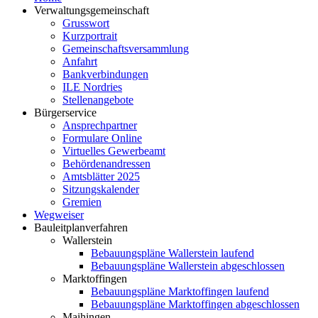
Verwaltungsgemeinschaft
Grusswort
Kurzportrait
Gemeinschaftsversammlung
Anfahrt
Bankverbindungen
ILE Nordries
Stellenangebote
Bürgerservice
Ansprechpartner
Formulare Online
Virtuelles Gewerbeamt
Behördenandressen
Amtsblätter 2025
Sitzungskalender
Gremien
Wegweiser
Bauleitplanverfahren
Wallerstein
Bebauungspläne Wallerstein laufend
Bebauungspläne Wallerstein abgeschlossen
Marktoffingen
Bebauungspläne Marktoffingen laufend
Bebauungspläne Marktoffingen abgeschlossen
Maihingen