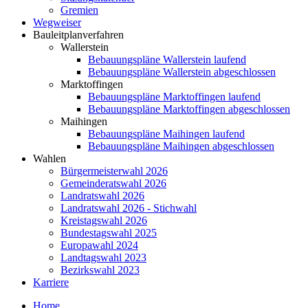
Gremien
Wegweiser
Bauleitplanverfahren
Wallerstein
Bebauungspläne Wallerstein laufend
Bebauungspläne Wallerstein abgeschlossen
Marktoffingen
Bebauungspläne Marktoffingen laufend
Bebauungspläne Marktoffingen abgeschlossen
Maihingen
Bebauungspläne Maihingen laufend
Bebauungspläne Maihingen abgeschlossen
Wahlen
Bürgermeisterwahl 2026
Gemeinderatswahl 2026
Landratswahl 2026
Landratswahl 2026 - Stichwahl
Kreistagswahl 2026
Bundestagswahl 2025
Europawahl 2024
Landtagswahl 2023
Bezirkswahl 2023
Karriere
Home