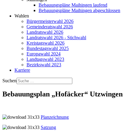
Bebauungspläne Maihingen laufend
Bebauungspläne Maihingen abgeschlossen
Wahlen
Bürgermeisterwahl 2026
Gemeinderatswahl 2026
Landratswahl 2026
Landratswahl 2026 - Stichwahl
Kreistagswahl 2026
Bundestagswahl 2025
Europawahl 2024
Landtagswahl 2023
Bezirkswahl 2023
Karriere
Suchen
Bebauungsplan „Hofäcker“ Utzwingen
Planzeichnung
Satzung