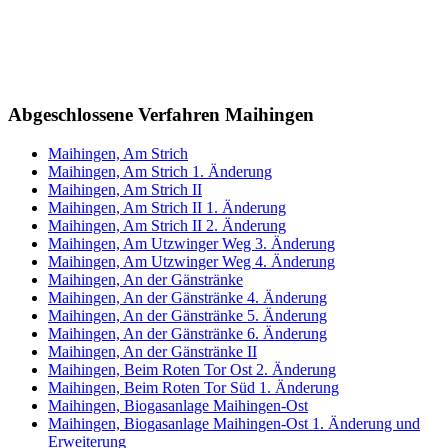
Abgeschlossene Verfahren Maihingen
Maihingen, Am Strich
Maihingen, Am Strich 1. Änderung
Maihingen, Am Strich II
Maihingen, Am Strich II 1. Änderung
Maihingen, Am Strich II 2. Änderung
Maihingen, Am Utzwinger Weg 3. Änderung
Maihingen, Am Utzwinger Weg 4. Änderung
Maihingen, An der Gänstränke
Maihingen, An der Gänstränke 4. Änderung
Maihingen, An der Gänstränke 5. Änderung
Maihingen, An der Gänstränke 6. Änderung
Maihingen, An der Gänstränke II
Maihingen, Beim Roten Tor Ost 2. Änderung
Maihingen, Beim Roten Tor Süd 1. Änderung
Maihingen, Biogasanlage Maihingen-Ost
Maihingen, Biogasanlage Maihingen-Ost 1. Änderung und
Erweiterung