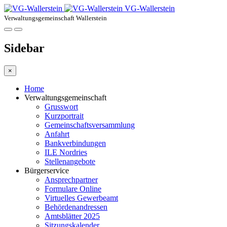
VG-Wallerstein
Verwaltungsgemeinschaft Wallerstein
Sidebar
×
Home
Verwaltungsgemeinschaft
Grusswort
Kurzportrait
Gemeinschaftsversammlung
Anfahrt
Bankverbindungen
ILE Nordries
Stellenangebote
Bürgerservice
Ansprechpartner
Formulare Online
Virtuelles Gewerbeamt
Behördenandressen
Amtsblätter 2025
Sitzungskalender