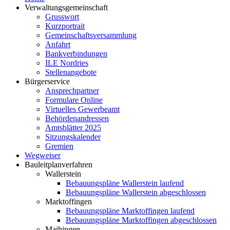
Verwaltungsgemeinschaft
Grusswort
Kurzportrait
Gemeinschaftsversammlung
Anfahrt
Bankverbindungen
ILE Nordries
Stellenangebote
Bürgerservice
Ansprechpartner
Formulare Online
Virtuelles Gewerbeamt
Behördenandressen
Amtsblätter 2025
Sitzungskalender
Gremien
Wegweiser
Bauleitplanverfahren
Wallerstein
Bebauungspläne Wallerstein laufend
Bebauungspläne Wallerstein abgeschlossen
Marktoffingen
Bebauungspläne Marktoffingen laufend
Bebauungspläne Marktoffingen abgeschlossen
Maihingen