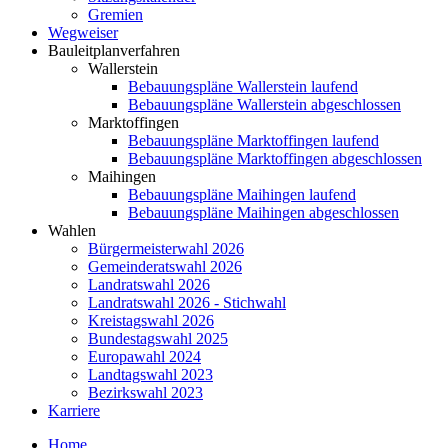
Gremien
Wegweiser
Bauleitplanverfahren
Wallerstein
Bebauungspläne Wallerstein laufend
Bebauungspläne Wallerstein abgeschlossen
Marktoffingen
Bebauungspläne Marktoffingen laufend
Bebauungspläne Marktoffingen abgeschlossen
Maihingen
Bebauungspläne Maihingen laufend
Bebauungspläne Maihingen abgeschlossen
Wahlen
Bürgermeisterwahl 2026
Gemeinderatswahl 2026
Landratswahl 2026
Landratswahl 2026 - Stichwahl
Kreistagswahl 2026
Bundestagswahl 2025
Europawahl 2024
Landtagswahl 2023
Bezirkswahl 2023
Karriere
Home