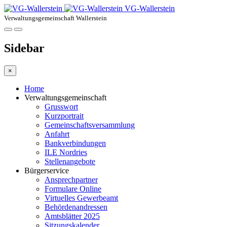
VG-Wallerstein
Verwaltungsgemeinschaft Wallerstein
Sidebar
×
Home
Verwaltungsgemeinschaft
Grusswort
Kurzportrait
Gemeinschaftsversammlung
Anfahrt
Bankverbindungen
ILE Nordries
Stellenangebote
Bürgerservice
Ansprechpartner
Formulare Online
Virtuelles Gewerbeamt
Behördenandressen
Amtsblätter 2025
Sitzungskalender