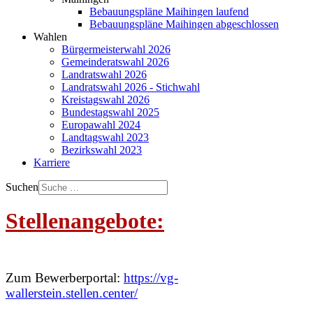
Bebauungspläne Maihingen laufend
Bebauungspläne Maihingen abgeschlossen
Wahlen
Bürgermeisterwahl 2026
Gemeinderatswahl 2026
Landratswahl 2026
Landratswahl 2026 - Stichwahl
Kreistagswahl 2026
Bundestagswahl 2025
Europawahl 2024
Landtagswahl 2023
Bezirkswahl 2023
Karriere
Suchen
Stellenangebote:
Zum Bewerberportal:
https://vg-
wallerstein.stellen.center/