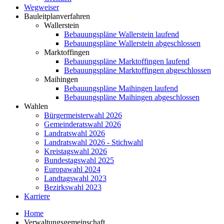
Wegweiser
Bauleitplanverfahren
Wallerstein
Bebauungspläne Wallerstein laufend
Bebauungspläne Wallerstein abgeschlossen
Marktoffingen
Bebauungspläne Marktoffingen laufend
Bebauungspläne Marktoffingen abgeschlossen
Maihingen
Bebauungspläne Maihingen laufend
Bebauungspläne Maihingen abgeschlossen
Wahlen
Bürgermeisterwahl 2026
Gemeinderatswahl 2026
Landratswahl 2026
Landratswahl 2026 - Stichwahl
Kreistagswahl 2026
Bundestagswahl 2025
Europawahl 2024
Landtagswahl 2023
Bezirkswahl 2023
Karriere
Home
Verwaltungsgemeinschaft