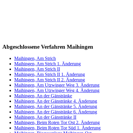
Abgeschlossene Verfahren Maihingen
Maihingen, Am Strich
Maihingen, Am Strich 1. Änderung
Maihingen, Am Strich II
Maihingen, Am Strich II 1. Änderung
Maihingen, Am Strich II 2. Änderung
Maihingen, Am Utzwinger Weg 3. Änderung
Maihingen, Am Utzwinger Weg 4. Änderung
Maihingen, An der Gänstränke
Maihingen, An der Gänstränke 4. Änderung
Maihingen, An der Gänstränke 5. Änderung
Maihingen, An der Gänstränke 6. Änderung
Maihingen, An der Gänstränke II
Maihingen, Beim Roten Tor Ost 2. Änderung
Maihingen, Beim Roten Tor Süd 1. Änderung