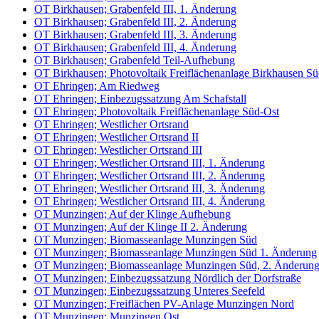
OT Birkhausen; Grabenfeld III, 1. Änderung
OT Birkhausen; Grabenfeld III, 2. Änderung
OT Birkhausen; Grabenfeld III, 3. Änderung
OT Birkhausen; Grabenfeld III, 4. Änderung
OT Birkhausen; Grabenfeld Teil-Aufhebung
OT Birkhausen; Photovoltaik Freiflächenanlage Birkhausen S
OT Ehringen; Am Riedweg
OT Ehringen; Einbezugssatzung Am Schafstall
OT Ehringen; Photovoltaik Freiflächenanlage Süd-Ost
OT Ehringen; Westlicher Ortsrand
OT Ehringen; Westlicher Ortsrand II
OT Ehringen; Westlicher Ortsrand III
OT Ehringen; Westlicher Ortsrand III, 1. Änderung
OT Ehringen; Westlicher Ortsrand III, 2. Änderung
OT Ehringen; Westlicher Ortsrand III, 3. Änderung
OT Ehringen; Westlicher Ortsrand III, 4. Änderung
OT Munzingen; Auf der Klinge Aufhebung
OT Munzingen; Auf der Klinge II 2. Änderung
OT Munzingen; Biomasseanlage Munzingen Süd
OT Munzingen; Biomasseanlage Munzingen Süd 1. Änderung
OT Munzingen; Biomasseanlage Munzingen Süd, 2. Änderun
OT Munzingen; Einbezugssatzung Nördlich der Dorfstraße
OT Munzingen; Einbezugssatzung Unteres Seefeld
OT Munzingen; Freiflächen PV-Anlage Munzingen Nord
OT Munzingen; Munzingen Ost