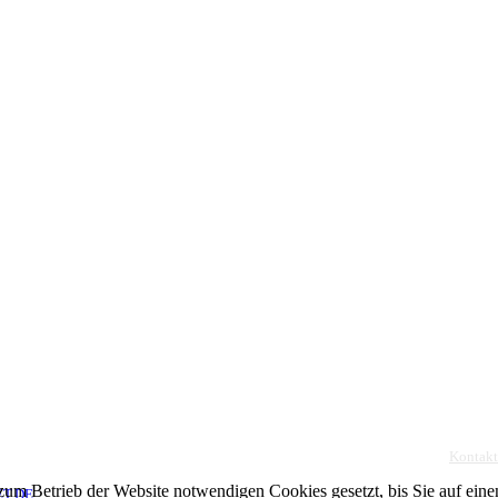
Kontakt
um Betrieb der Website notwendigen Cookies gesetzt, bis Sie auf eine
ET.DE