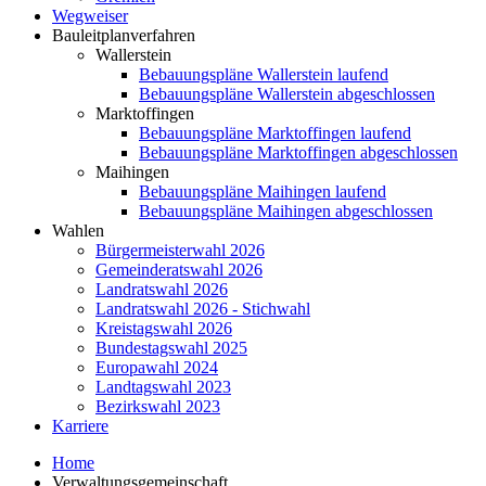
Wegweiser
Bauleitplanverfahren
Wallerstein
Bebauungspläne Wallerstein laufend
Bebauungspläne Wallerstein abgeschlossen
Marktoffingen
Bebauungspläne Marktoffingen laufend
Bebauungspläne Marktoffingen abgeschlossen
Maihingen
Bebauungspläne Maihingen laufend
Bebauungspläne Maihingen abgeschlossen
Wahlen
Bürgermeisterwahl 2026
Gemeinderatswahl 2026
Landratswahl 2026
Landratswahl 2026 - Stichwahl
Kreistagswahl 2026
Bundestagswahl 2025
Europawahl 2024
Landtagswahl 2023
Bezirkswahl 2023
Karriere
Home
Verwaltungsgemeinschaft