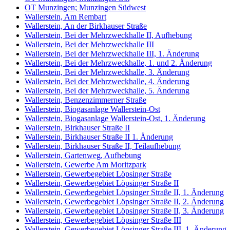
OT Munzingen; Munzingen Südwest
Wallerstein, Am Rembart
Wallerstein, An der Birkhauser Straße
Wallerstein, Bei der Mehrzweckhalle II, Aufhebung
Wallerstein, Bei der Mehrzweckhalle III
Wallerstein, Bei der Mehrzweckhalle III, 1. Änderung
Wallerstein, Bei der Mehrzweckhalle, 1. und 2. Änderung
Wallerstein, Bei der Mehrzweckhalle, 3. Änderung
Wallerstein, Bei der Mehrzweckhalle, 4. Änderung
Wallerstein, Bei der Mehrzweckhalle, 5. Änderung
Wallerstein, Benzenzimmerner Straße
Wallerstein, Biogasanlage Wallerstein-Ost
Wallerstein, Biogasanlage Wallerstein-Ost, 1. Änderung
Wallerstein, Birkhauser Straße II
Wallerstein, Birkhauser Straße II 1. Änderung
Wallerstein, Birkhauser Straße II, Teilaufhebung
Wallerstein, Gartenweg, Aufhebung
Wallerstein, Gewerbe Am Moritzpark
Wallerstein, Gewerbegebiet Löpsinger Straße
Wallerstein, Gewerbegebiet Löpsinger Straße II
Wallerstein, Gewerbegebiet Löpsinger Straße II, 1. Änderung
Wallerstein, Gewerbegebiet Löpsinger Straße II, 2. Änderung
Wallerstein, Gewerbegebiet Löpsinger Straße II, 3. Änderung
Wallerstein, Gewerbegebiet Löpsinger Straße III
Wallerstein, Gewerbegebiet Löpsinger Straße III, 1. Änderung